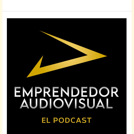
0.
Presentación